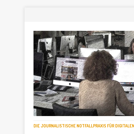
DIE JOURNALISTISCHE NOTFALLPRAXIS FÜR DIGITAL