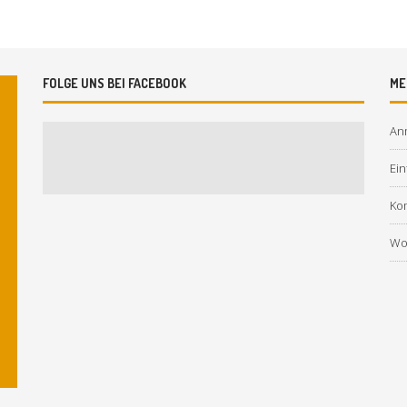
FOLGE UNS BEI FACEBOOK
ME
An
Ein
Ko
Wo