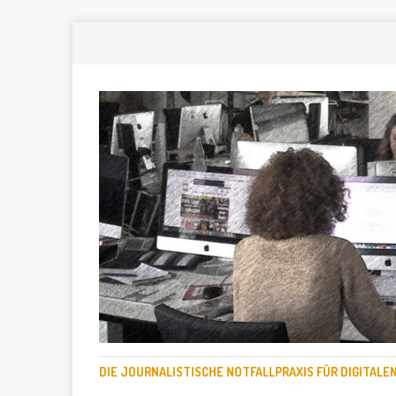
DIE JOURNALISTISCHE NOTFALLPRAXIS FÜR DIGITAL