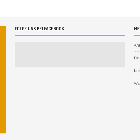
FOLGE UNS BEI FACEBOOK
ME
An
Ein
Ko
Wo