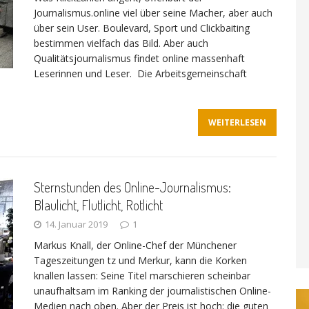
Journalismus.online viel über seine Macher, aber auch
über sein User. Boulevard, Sport und Clickbaiting
bestimmen vielfach das Bild. Aber auch
Qualitätsjournalismus findet online massenhaft
Leserinnen und Leser. Die Arbeitsgemeinschaft
WEITERLESEN
Sternstunden des Online-Journalismus:
Blaulicht, Flutlicht, Rotlicht
14. Januar 2019
1
Markus Knall, der Online-Chef der Münchener
Tageszeitungen tz und Merkur, kann die Korken
knallen lassen: Seine Titel marschieren scheinbar
unaufhaltsam im Ranking der journalistischen Online-
Medien nach oben. Aber der Preis ist hoch: die guten