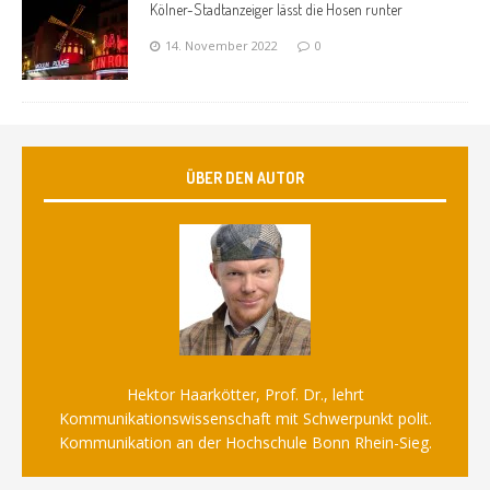
Kölner-Stadtanzeiger lässt die Hosen runter
14. November 2022
0
ÜBER DEN AUTOR
Hektor Haarkötter, Prof. Dr., lehrt
Kommunikationswissenschaft mit Schwerpunkt polit.
Kommunikation an der Hochschule Bonn Rhein-Sieg.