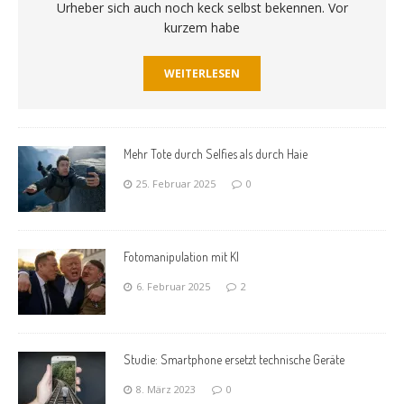
Urheber sich auch noch keck selbst bekennen. Vor
kurzem habe
WEITERLESEN
Mehr Tote durch Selfies als durch Haie
25. Februar 2025
0
Fotomanipulation mit KI
6. Februar 2025
2
Studie: Smartphone ersetzt technische Geräte
8. März 2023
0