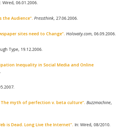
n: Wired, 06.01.2006.
s the Audience“.
Pressthink
, 27.06.2006.
wspaper sites need to Change“.
Holovaty.com
, 06.09.2006.
ugh Type, 19.12.2006.
cipation Inequality in Social Media and Online
.
05.2007.
m: The myth of perfection v. beta culture“.
Buzzmachine
,
eb is Dead. Long Live the Internet“.
In: Wired, 08/2010.