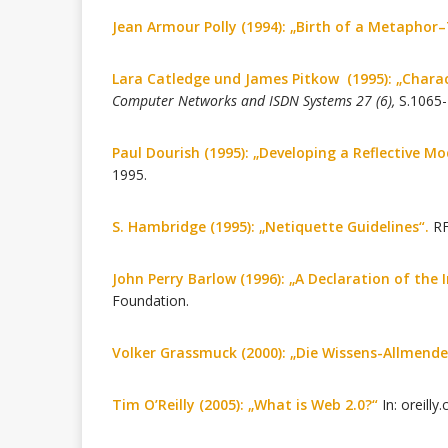
Jean Armour Polly
(1994): „Birth of a Metaphor–
Lara Catledge und James Pitkow (1995): „Charac
Computer Networks and ISDN Systems
27 (6),
S.1065-
Paul Dourish (1995): „Developing a Reflective Mo
1995.
S. Hambridge (1995): „Netiquette Guidelines“.
RF
John Perry Barlow (1996): „A Declaration of th
Foundation.
Volker Grassmuck (2000): „Die Wissens-Allmende
Tim O’Reilly (2005): „What is Web 2.0?“
In: oreilly