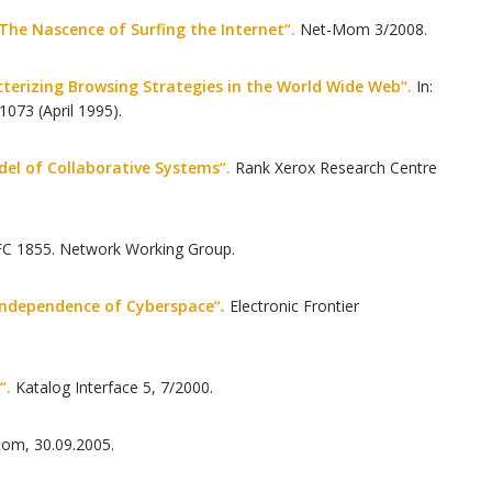
The Nascence of Surfing the Internet“.
Net-Mom 3/2008.
terizing Browsing Strategies in the World Wide Web“.
In:
1073 (April 1995).
del of Collaborative Systems“.
Rank Xerox Research Centre
C 1855. Network Working Group.
e Independence of Cyberspace“
.
Electronic Frontier
“.
Katalog Interface 5, 7/2000.
.com, 30.09.2005.