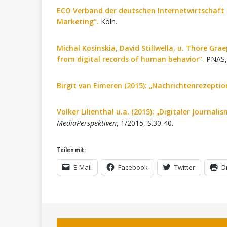
ECO Verband der deutschen Internetwirtschaft e.V
Marketing“.
Köln.
Michal Kosinskia, David Stillwella, u. Thore Grae
from digital records of human behavior“.
PNAS, 
Birgit van Eimeren (2015): „Nachrichtenrezeptio
Volker Lilienthal u.a. (2015): „Digitaler Journal
MediaPerspektiven
, 1/2015, S.30-40.
Teilen mit:
E-Mail
Facebook
Twitter
D