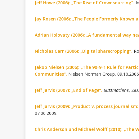
Jeff Howe (2006): „The Rise of Crowdsourcing“.
I
Jay Rosen (2006): „The People Formerly Known a
Adrian Holovaty (2006): „A fundamental way ne
Nicholas Carr (2006): „Digital sharecropping“.
Ro
Jakob Nielsen (2006): „The 90-9-1 Rule for Parti
Communities“.
Nielsen Norman Group, 09.10.2006
Jeff Jarvis (2007): „End of Page“.
Buzzmachine
, 28.
Jeff Jarvis (2009): „Product v. process journalis
07.06.2009.
Chris Anderson und Michael Wolff (2010): „The W