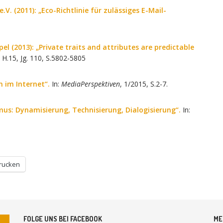
. (2011): „Eco-Richtlinie für zulässiges E-Mail-
pel (2013): „Private traits and attributes are predictable
H.15, Jg. 110, S.5802-5805
n im Internet“.
In:
MediaPerspektiven
, 1/2015, S.2-7.
ismus: Dynamisierung, Technisierung, Dialogisierung“.
In:
rucken
FOLGE UNS BEI FACEBOOK
ME