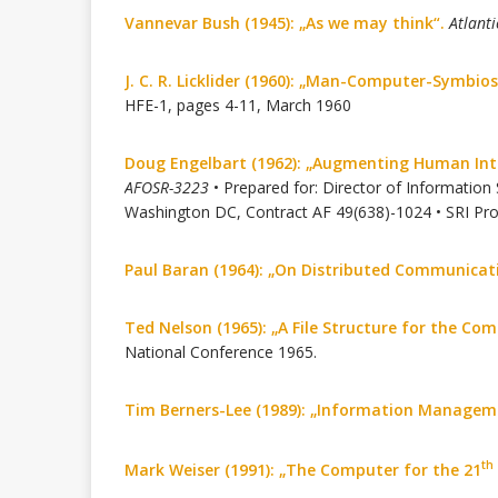
Vannevar Bush (1945): „As we may think“.
Atlant
J. C. R. Licklider (1960): „Man-Computer-Symbios
HFE-1, pages 4-11, March 1960
Doug Engelbart (1962): „Augmenting Human Int
AFOSR-3223
• Prepared for: Director of Information S
Washington DC, Contract AF 49(638)-1024 • SRI Pr
Paul Baran (1964): „On Distributed Communicat
Ted Nelson (1965): „A File Structure for the Co
National Conference 1965.
Tim Berners-Lee (1989): „Information Manageme
th
Mark Weiser (1991): „The Computer for the 21