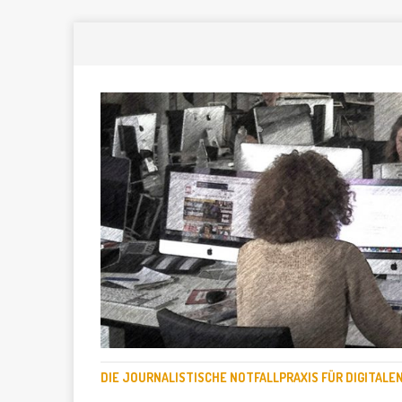
DIE JOURNALISTISCHE NOTFALLPRAXIS FÜR DIGITAL