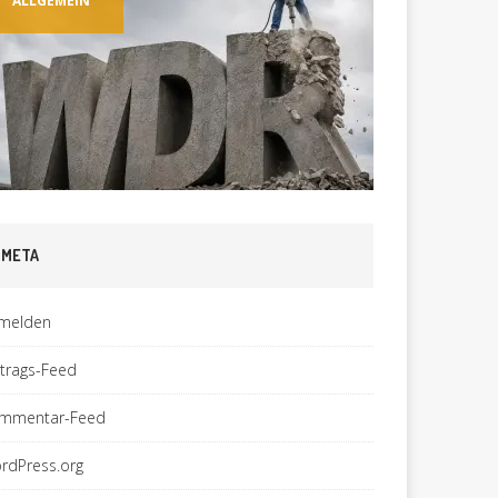
ALLGEMEIN
META
melden
ntrags-Feed
mmentar-Feed
rdPress.org