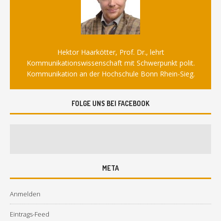
Hektor Haarkötter, Prof. Dr., lehrt
Kommunikationswissenschaft mit Schwerpunkt polit.
Kommunikation an der Hochschule Bonn Rhein-Sieg.
FOLGE UNS BEI FACEBOOK
META
Anmelden
Eintrags-Feed