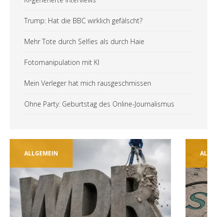
Trump: Hat die BBC wirklich gefälscht?
Mehr Tote durch Selfies als durch Haie
Fotomanipulation mit KI
Mein Verleger hat mich rausgeschmissen
Ohne Party: Geburtstag des Online-Journalismus
ALLGEMEIN
ALLGE