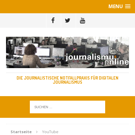
MENU
DIE JOURNALISTISCHE NOTFALLPRAXIS FÜR DIGITALEN
JOURNALISMUS
Startseite
YouTube