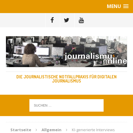
MENU
DIE JOURNALISTISCHE NOTFALLPRAXIS FÜR DIGITALEN
JOURNALISMUS
Startseite
Allgemein
KI-generierte Interviews