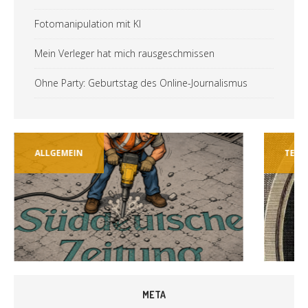
Fotomanipulation mit KI
Mein Verleger hat mich rausgeschmissen
Ohne Party: Geburtstag des Online-Journalismus
ALLGEMEIN
TECH
META