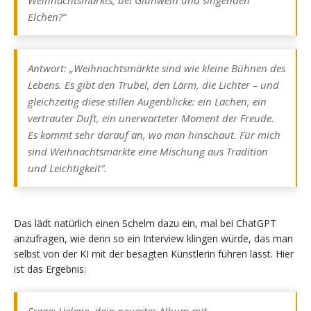
Elchen?“
Antwort: „Weihnachtsmärkte sind wie kleine Bühnen des
Lebens. Es gibt den Trubel, den Lärm, die Lichter – und
gleichzeitig diese stillen Augenblicke: ein Lachen, ein
vertrauter Duft, ein unerwarteter Moment der Freude.
Es kommt sehr darauf an, wo man hinschaut. Für mich
sind Weihnachtsmärkte eine Mischung aus Tradition
und Leichtigkeit“.
Das lädt natürlich einen Schelm dazu ein, mal bei ChatGPT
anzufragen, wie denn so ein Interview klingen würde, das man
selbst von der KI mit der besagten Künstlerin führen lässt. Hier
ist das Ergebnis:
Frage: Helene, dein neuestes Album mit