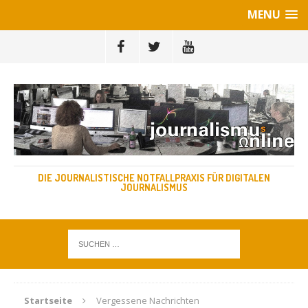
MENU
DIE JOURNALISTISCHE NOTFALLPRAXIS FÜR DIGITALEN
JOURNALISMUS
Startseite
Vergessene Nachrichten