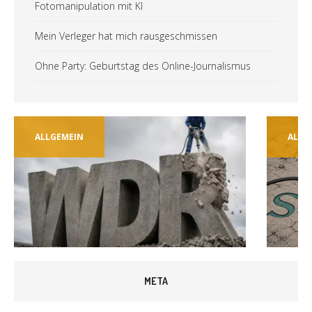
Fotomanipulation mit KI
Mein Verleger hat mich rausgeschmissen
Ohne Party: Geburtstag des Online-Journalismus
ALLGEMEIN
ALLG
META