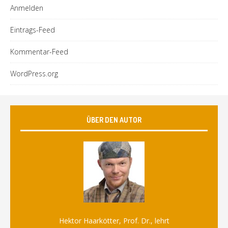
Anmelden
Eintrags-Feed
Kommentar-Feed
WordPress.org
ÜBER DEN AUTOR
Hektor Haarkötter, Prof. Dr., lehrt