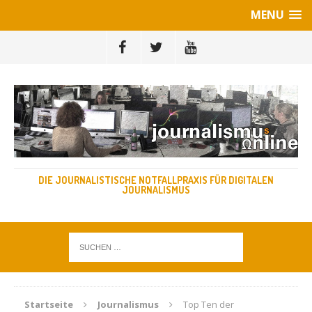
MENU
DIE JOURNALISTISCHE NOTFALLPRAXIS FÜR DIGITALEN
JOURNALISMUS
Startseite
Journalismus
Top Ten der