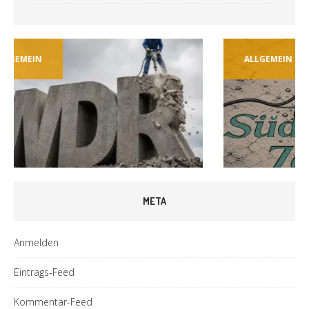
ALLGEMEIN
TECH
META
Anmelden
Eintrags-Feed
Kommentar-Feed