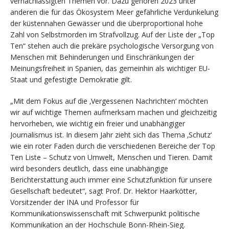
vernachlässigten Themen vor. Dazu gehören 2023 unter
anderen die für das Ökosystem Meer gefährliche Verdunkelung
der küstennahen Gewässer und die überproportional hohe
Zahl von Selbstmorden im Strafvollzug. Auf der Liste der „Top
Ten“ stehen auch die prekäre psychologische Versorgung von
Menschen mit Behinderungen und Einschränkungen der
Meinungsfreiheit in Spanien, das gemeinhin als wichtiger EU-
Staat und gefestigte Demokratie gilt.
„Mit dem Fokus auf die ‚Vergessenen Nachrichten‘ möchten
wir auf wichtige Themen aufmerksam machen und gleichzeitig
hervorheben, wie wichtig ein freier und unabhängiger
Journalismus ist. In diesem Jahr zieht sich das Thema ‚Schutz‘
wie ein roter Faden durch die verschiedenen Bereiche der Top
Ten Liste – Schutz von Umwelt, Menschen und Tieren. Damit
wird besonders deutlich, dass eine unabhängige
Berichterstattung auch immer eine Schutzfunktion für unsere
Gesellschaft bedeutet“, sagt Prof. Dr. Hektor Haarkötter,
Vorsitzender der INA und Professor für
Kommunikationswissenschaft mit Schwerpunkt politische
Kommunikation an der Hochschule Bonn-Rhein-Sieg.