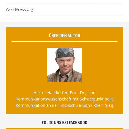
WordPress.org
ÜBER DEN AUTOR
Hektor Haarkötter, Prof. Dr., lehrt
Kommunikationswissenschaft mit Schwerpunkt polit.
Kommunikation an der Hochschule Bonn Rhein-Sieg.
FOLGE UNS BEI FACEBOOK