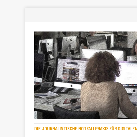
DIE JOURNALISTISCHE NOTFALLPRAXIS FÜR DIGITAL