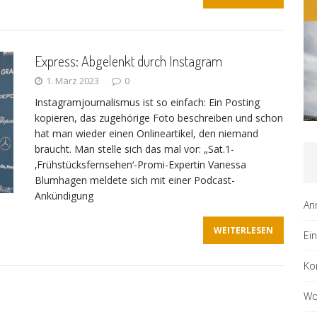
Express: Abgelenkt durch Instagram
1. März 2023
0
Instagramjournalismus ist so einfach: Ein Posting
kopieren, das zugehörige Foto beschreiben und schon
hat man wieder einen Onlineartikel, den niemand
braucht. Man stelle sich das mal vor: „Sat.1-
‚Frühstücksfernsehen‘-Promi-Expertin Vanessa
Blumhagen meldete sich mit einer Podcast-
Ankündigung
An
WEITERLESEN
Ei
Ko
Wo