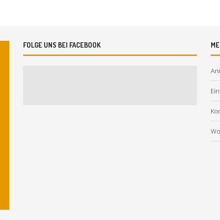
FOLGE UNS BEI FACEBOOK
ME
An
Ein
Ko
Wo