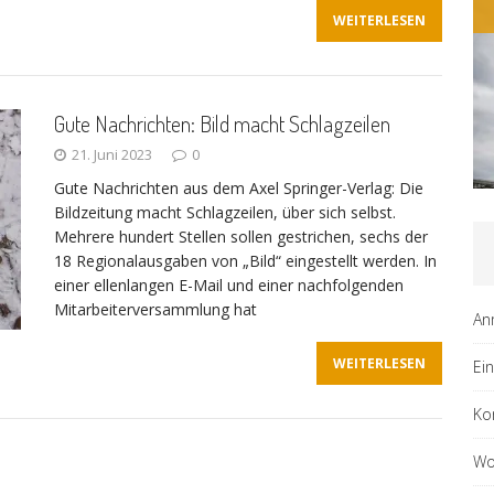
WEITERLESEN
Gute Nachrichten: Bild macht Schlagzeilen
21. Juni 2023
0
Gute Nachrichten aus dem Axel Springer-Verlag: Die
Bildzeitung macht Schlagzeilen, über sich selbst.
Mehrere hundert Stellen sollen gestrichen, sechs der
18 Regionalausgaben von „Bild“ eingestellt werden. In
einer ellenlangen E-Mail und einer nachfolgenden
Mitarbeiterversammlung hat
An
WEITERLESEN
Ei
Ko
Wo