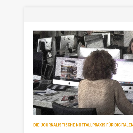
DIE JOURNALISTISCHE NOTFALLPRAXIS FÜR DIGITAL