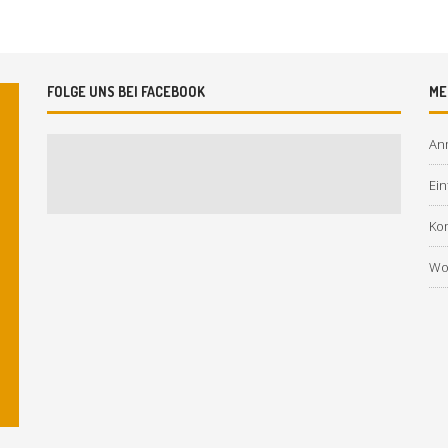
FOLGE UNS BEI FACEBOOK
ME
An
Ein
Ko
Wo