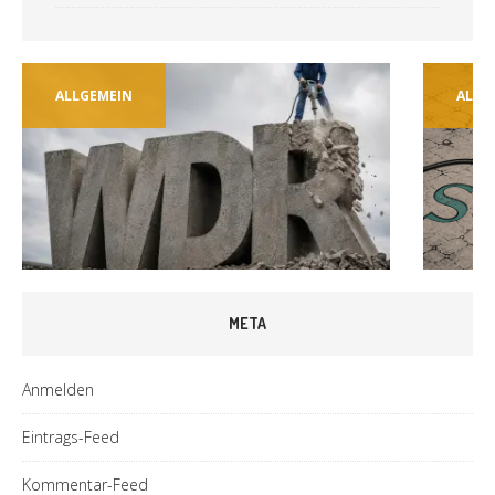
ALLGEMEIN
ALLG
META
Anmelden
Eintrags-Feed
Kommentar-Feed