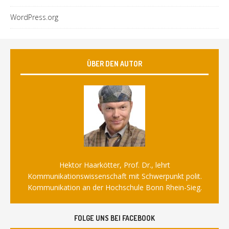
WordPress.org
ÜBER DEN AUTOR
Hektor Haarkötter, Prof. Dr., lehrt
Kommunikationswissenschaft mit Schwerpunkt polit.
Kommunikation an der Hochschule Bonn Rhein-Sieg.
FOLGE UNS BEI FACEBOOK