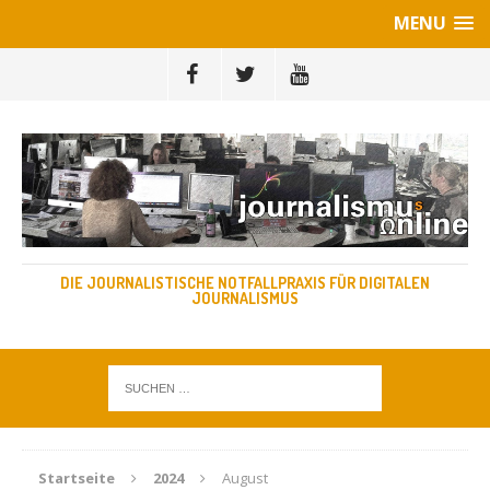
MENU
DIE JOURNALISTISCHE NOTFALLPRAXIS FÜR DIGITALEN
JOURNALISMUS
Startseite
2024
August