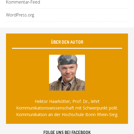
Kommentar-Feed
WordPress.org
ÜBER DEN AUTOR
Hektor Haarkötter, Prof. Dr., lehrt
Kommunikationswissenschaft mit Schwerpunkt polit.
Kommunikation an der Hochschule Bonn Rhein-Sieg.
FOLGE UNS BEI FACEBOOK