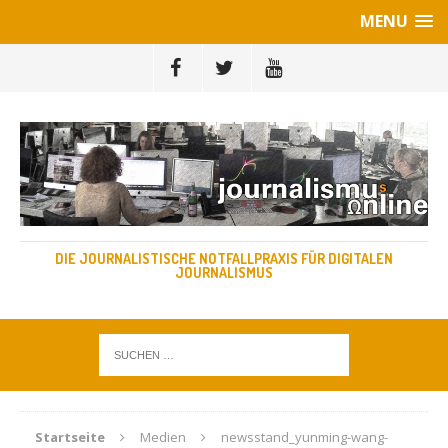
MENU
DIE JOURNALISTISCHE NOTFALLPRAXIS FÜR DIGITALEN
JOURNALISMUS
Startseite
Medien
newsstand_yunming-wang-