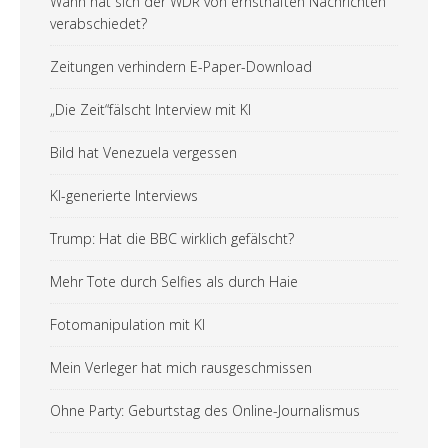
Wann hat sich der WDR von ernsthaften Nachrichten
verabschiedet?
Zeitungen verhindern E-Paper-Download
„Die Zeit“fälscht Interview mit KI
Bild hat Venezuela vergessen
KI-generierte Interviews
Trump: Hat die BBC wirklich gefälscht?
Mehr Tote durch Selfies als durch Haie
Fotomanipulation mit KI
Mein Verleger hat mich rausgeschmissen
Ohne Party: Geburtstag des Online-Journalismus