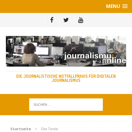
MENU
DIE JOURNALISTISCHE NOTFALLPRAXIS FÜR DIGITALEN
JOURNALISMUS
Startseite
Die Texte