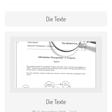
Die Texte
Die Texte
11. November 2018
0