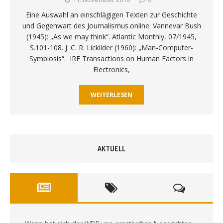
Eine Auswahl an einschlägigen Texten zur Geschichte
und Gegenwart des Journalismus.online: Vannevar Bush
(1945): „As we may think“. Atlantic Monthly, 07/1945,
S.101-108. J. C. R. Licklider (1960): „Man-Computer-
Symbiosis“. IRE Transactions on Human Factors in
Electronics,
WEITERLESEN
AKTUELL