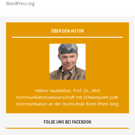
WordPress.org
ÜBER DEN AUTOR
Hektor Haarkötter, Prof. Dr., lehrt
Kommunikationswissenschaft mit Schwerpunkt polit.
Kommunikation an der Hochschule Bonn Rhein-Sieg.
FOLGE UNS BEI FACEBOOK