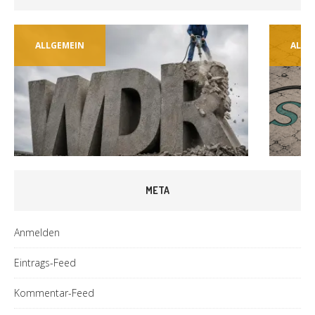
ALLGEMEIN
ALLG
META
Anmelden
Eintrags-Feed
Kommentar-Feed