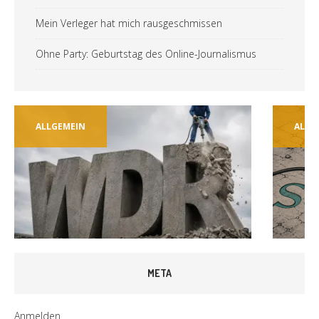
Mein Verleger hat mich rausgeschmissen
Ohne Party: Geburtstag des Online-Journalismus
ALLGEMEIN
ALLG
META
Anmelden