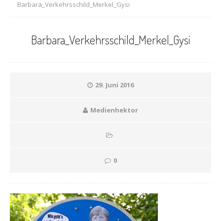
Barbara_Verkehrsschild_Merkel_Gysi
Barbara_Verkehrsschild_Merkel_Gysi
29. Juni 2016
Medienhektor
0