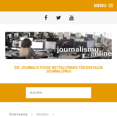
MENU
DIE JOURNALISTISCHE NOTFALLPRAXIS FÜR DIGITALEN
JOURNALISMUS
Startseite
Medien