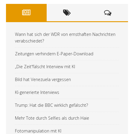
Wann hat sich der WDR von ernsthaften Nachrichten
verabschiedet?
Zeitungen verhindern E-Paper-Download
„Die Zeit“fälscht Interview mit KI
Bild hat Venezuela vergessen
KI-generierte Interviews
Trump: Hat die BBC wirklich gefälscht?
Mehr Tote durch Selfies als durch Haie
Fotomanipulation mit KI