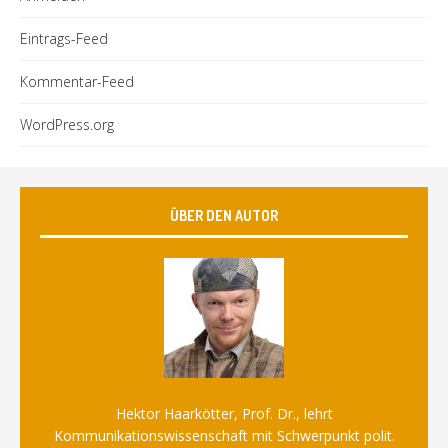
Eintrags-Feed
Kommentar-Feed
WordPress.org
ÜBER DEN AUTOR
Hektor Haarkötter, Prof. Dr., lehrt
Kommunikationswissenschaft mit Schwerpunkt polit.