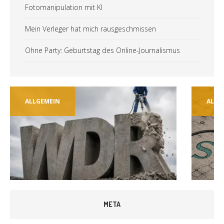
Fotomanipulation mit KI
Mein Verleger hat mich rausgeschmissen
Ohne Party: Geburtstag des Online-Journalismus
ALLGEMEIN
ALLG
META