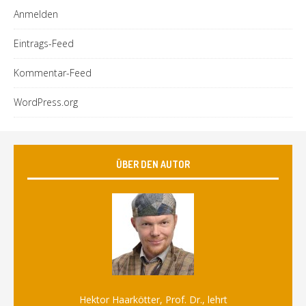
Anmelden
Eintrags-Feed
Kommentar-Feed
WordPress.org
ÜBER DEN AUTOR
Hektor Haarkötter, Prof. Dr., lehrt