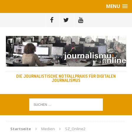
MENU
DIE JOURNALISTISCHE NOTFALLPRAXIS FÜR DIGITALEN
JOURNALISMUS
Startseite
Medien
SZ_Online2