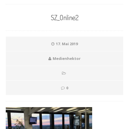
SZ_Online2
17. Mai 2019
Medienhektor
0