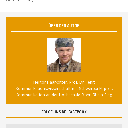
ÜBER DEN AUTOR
Hektor Haarkötter, Prof. Dr., lehrt
Kommunikationswissenschaft mit Schwerpunkt polit.
Kommunikation an der Hochschule Bonn Rhein-Sieg.
FOLGE UNS BEI FACEBOOK