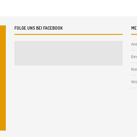
FOLGE UNS BEI FACEBOOK
ME
An
Ein
Ko
Wo