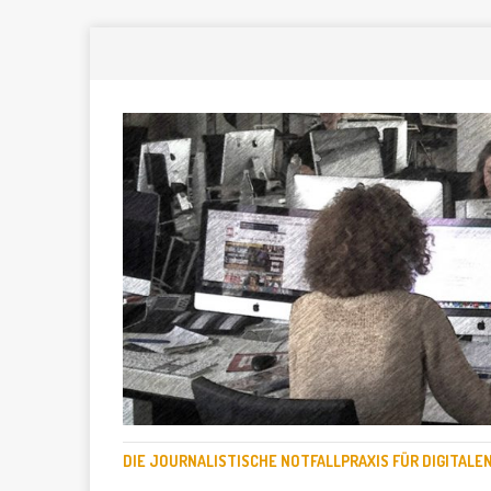
DIE JOURNALISTISCHE NOTFALLPRAXIS FÜR DIGITAL