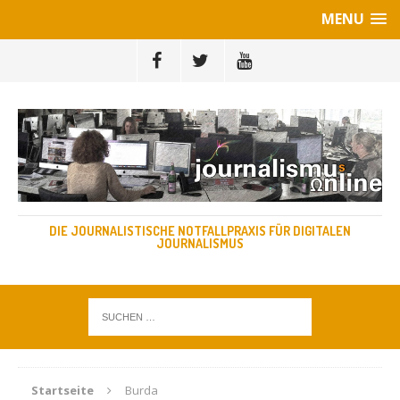
MENU
DIE JOURNALISTISCHE NOTFALLPRAXIS FÜR DIGITALEN
JOURNALISMUS
Startseite
Burda