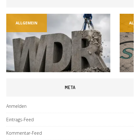
ALLGEMEIN
ALLG
META
Anmelden
Eintrags-Feed
Kommentar-Feed