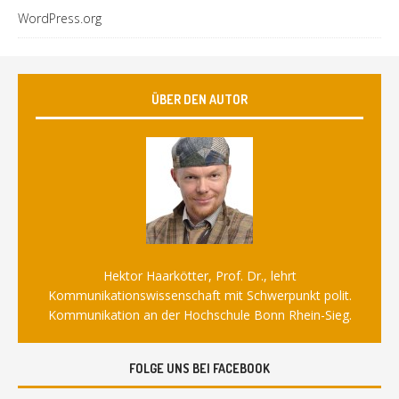
WordPress.org
ÜBER DEN AUTOR
Hektor Haarkötter, Prof. Dr., lehrt
Kommunikationswissenschaft mit Schwerpunkt polit.
Kommunikation an der Hochschule Bonn Rhein-Sieg.
FOLGE UNS BEI FACEBOOK