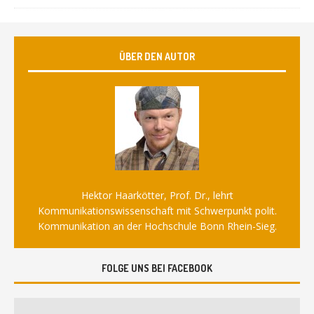
ÜBER DEN AUTOR
Hektor Haarkötter, Prof. Dr., lehrt
Kommunikationswissenschaft mit Schwerpunkt polit.
Kommunikation an der Hochschule Bonn Rhein-Sieg.
FOLGE UNS BEI FACEBOOK