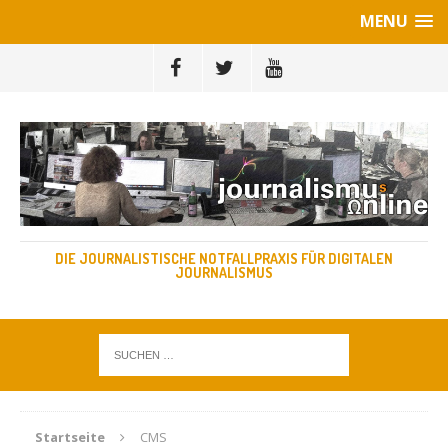
MENU
DIE JOURNALISTISCHE NOTFALLPRAXIS FÜR DIGITALEN
JOURNALISMUS
Startseite
CMS