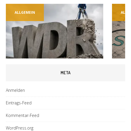
ALLGEMEIN
ALLG
META
Anmelden
Eintrags-Feed
Kommentar-Feed
WordPress.org