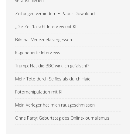
verabschiedet?
Zeitungen verhindern E-Paper-Download
„Die Zeit“fälscht Interview mit KI
Bild hat Venezuela vergessen
KI-generierte Interviews
Trump: Hat die BBC wirklich gefälscht?
Mehr Tote durch Selfies als durch Haie
Fotomanipulation mit KI
Mein Verleger hat mich rausgeschmissen
Ohne Party: Geburtstag des Online-Journalismus