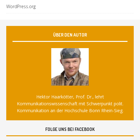
WordPress.org
ÜBER DEN AUTOR
Hektor Haarkötter, Prof. Dr., lehrt
Kommunikationswissenschaft mit Schwerpunkt polit.
Kommunikation an der Hochschule Bonn Rhein-Sieg.
FOLGE UNS BEI FACEBOOK