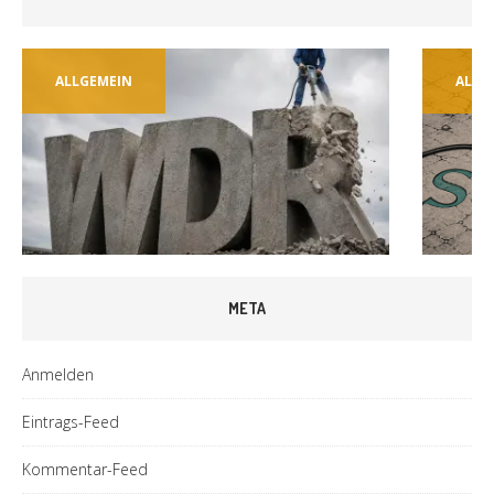
ALLGEMEIN
ALLG
META
Anmelden
Eintrags-Feed
Kommentar-Feed