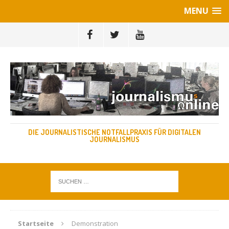
MENU
DIE JOURNALISTISCHE NOTFALLPRAXIS FÜR DIGITALEN
JOURNALISMUS
Startseite
Demonstration