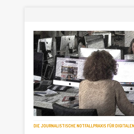
DIE JOURNALISTISCHE NOTFALLPRAXIS FÜR DIGITAL