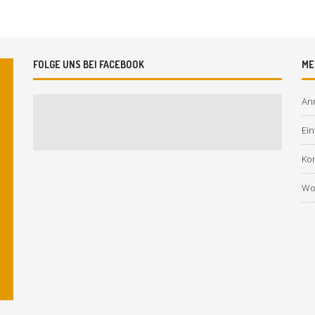
FOLGE UNS BEI FACEBOOK
ME
An
Ein
Ko
Wo