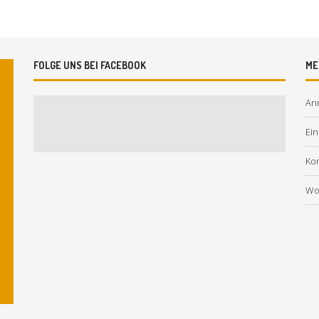
FOLGE UNS BEI FACEBOOK
ME
An
Ein
Ko
Wo