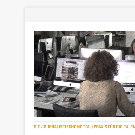
DIE JOURNALISTISCHE NOTFALLPRAXIS FÜR DIGITAL