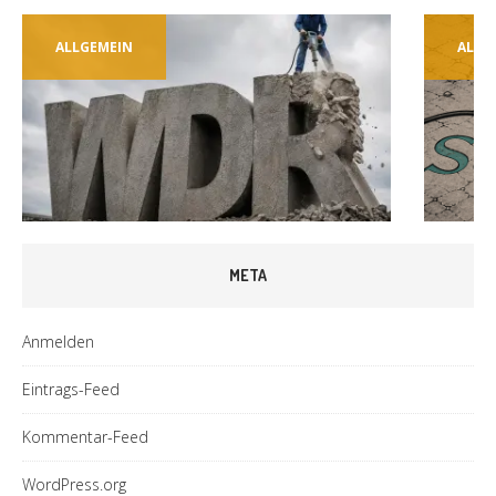
ALLGEMEIN
ALLG
META
Anmelden
Eintrags-Feed
Kommentar-Feed
WordPress.org