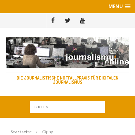
MENU
DIE JOURNALISTISCHE NOTFALLPRAXIS FÜR DIGITALEN
JOURNALISMUS
Startseite
Giphy