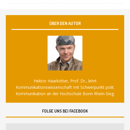
ÜBER DEN AUTOR
Hektor Haarkötter, Prof. Dr., lehrt
Kommunikationswissenschaft mit Schwerpunkt polit.
Kommunikation an der Hochschule Bonn Rhein-Sieg.
FOLGE UNS BEI FACEBOOK