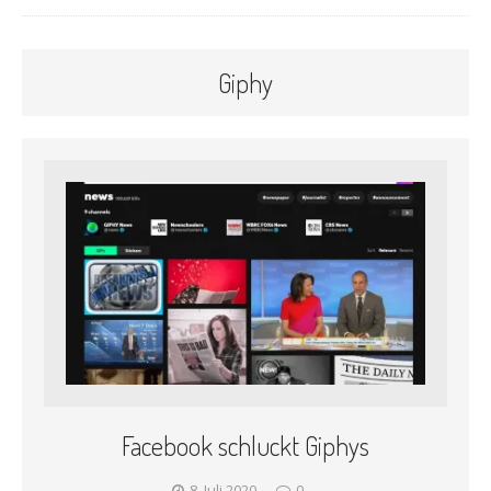
Giphy
Facebook schluckt Giphys
8. Juli 2020
0