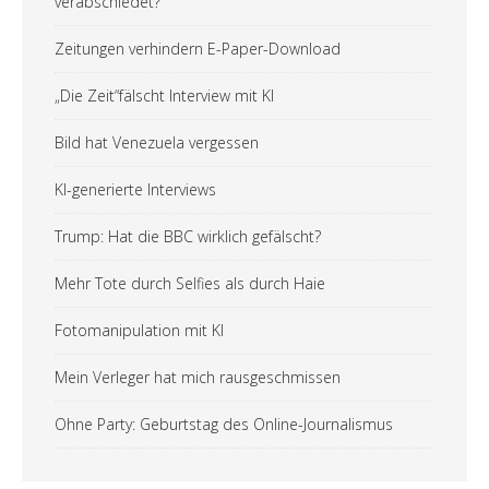
verabschiedet?
Zeitungen verhindern E-Paper-Download
„Die Zeit“fälscht Interview mit KI
Bild hat Venezuela vergessen
KI-generierte Interviews
Trump: Hat die BBC wirklich gefälscht?
Mehr Tote durch Selfies als durch Haie
Fotomanipulation mit KI
Mein Verleger hat mich rausgeschmissen
Ohne Party: Geburtstag des Online-Journalismus