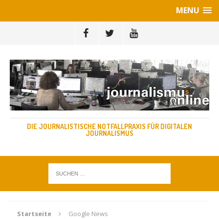
MENU
DIE JOURNALISTISCHE NOTFALLPRAXIS FÜR DIGITALEN
JOURNALISMUS
Startseite
Google News