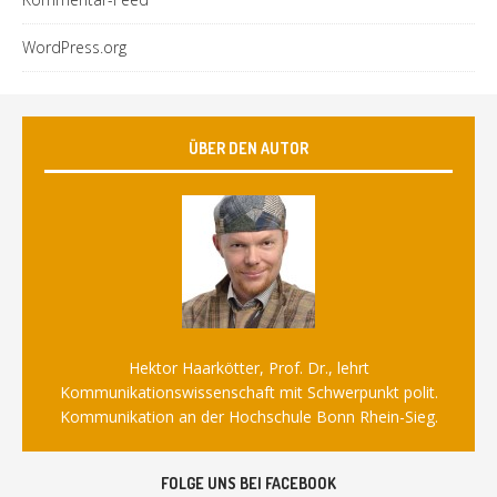
WordPress.org
ÜBER DEN AUTOR
Hektor Haarkötter, Prof. Dr., lehrt
Kommunikationswissenschaft mit Schwerpunkt polit.
Kommunikation an der Hochschule Bonn Rhein-Sieg.
FOLGE UNS BEI FACEBOOK