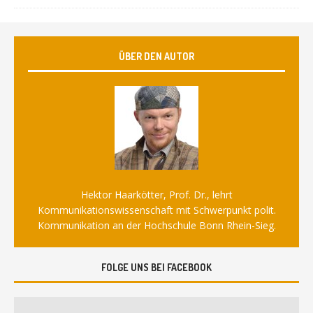
ÜBER DEN AUTOR
Hektor Haarkötter, Prof. Dr., lehrt
Kommunikationswissenschaft mit Schwerpunkt polit.
Kommunikation an der Hochschule Bonn Rhein-Sieg.
FOLGE UNS BEI FACEBOOK