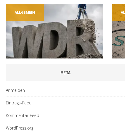
ALLGEMEIN
ALLG
META
Anmelden
Eintrags-Feed
Kommentar-Feed
WordPress.org