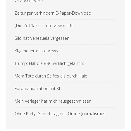
verabschiedet?
Zeitungen verhindern E-Paper-Download
„Die Zeit“fälscht Interview mit KI
Bild hat Venezuela vergessen
KI-generierte Interviews
Trump: Hat die BBC wirklich gefälscht?
Mehr Tote durch Selfies als durch Haie
Fotomanipulation mit KI
Mein Verleger hat mich rausgeschmissen
Ohne Party: Geburtstag des Online-Journalismus