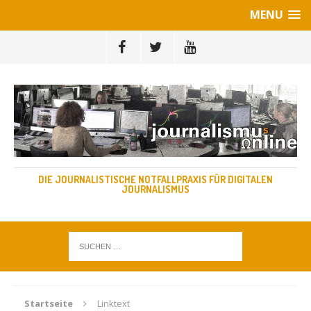
MENU
DIE JOURNALISTISCHE NOTFALLPRAXIS FÜR DIGITALEN
JOURNALISMUS
Startseite
Linktext