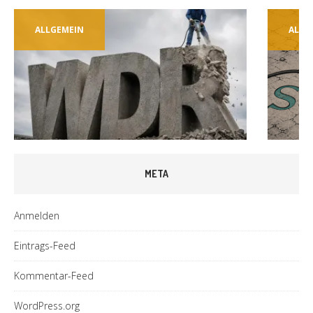
ALLGEMEIN
ALLG
META
Anmelden
Eintrags-Feed
Kommentar-Feed
WordPress.org