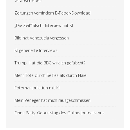
verabschiedet?
Zeitungen verhindern E-Paper-Download
„Die Zeit“fälscht Interview mit KI
Bild hat Venezuela vergessen
KI-generierte Interviews
Trump: Hat die BBC wirklich gefälscht?
Mehr Tote durch Selfies als durch Haie
Fotomanipulation mit KI
Mein Verleger hat mich rausgeschmissen
Ohne Party: Geburtstag des Online-Journalismus