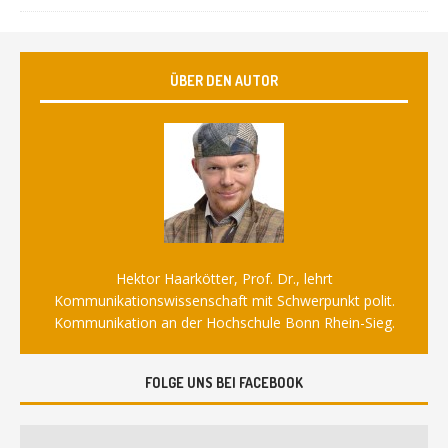
ÜBER DEN AUTOR
Hektor Haarkötter, Prof. Dr., lehrt
Kommunikationswissenschaft mit Schwerpunkt polit.
Kommunikation an der Hochschule Bonn Rhein-Sieg.
FOLGE UNS BEI FACEBOOK