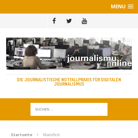
MENU
DIE JOURNALISTISCHE NOTFALLPRAXIS FÜR DIGITALEN
JOURNALISMUS
Startseite
Manifest