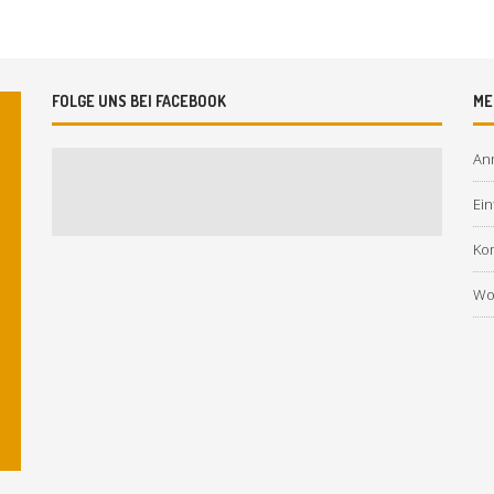
FOLGE UNS BEI FACEBOOK
ME
An
Ein
Ko
Wo