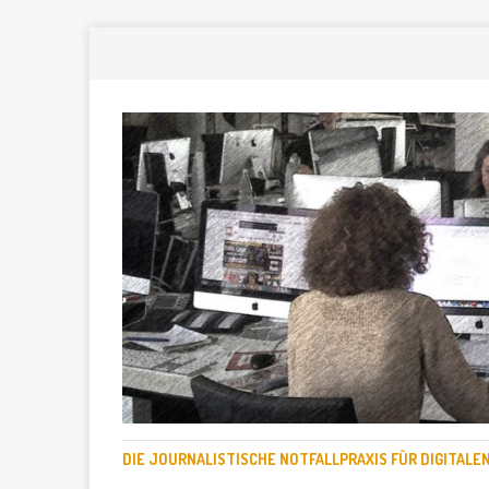
DIE JOURNALISTISCHE NOTFALLPRAXIS FÜR DIGITAL