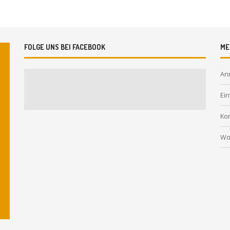
FOLGE UNS BEI FACEBOOK
ME
An
Ein
Ko
Wo