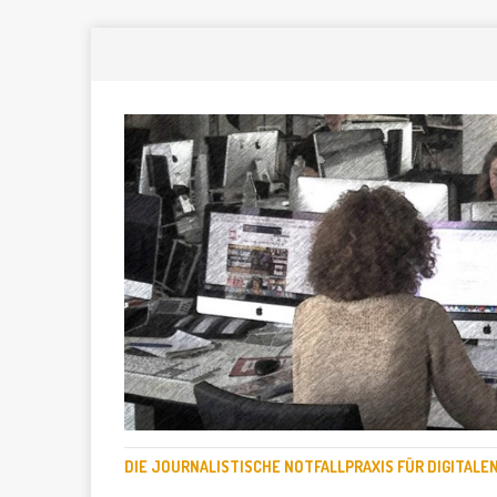
DIE JOURNALISTISCHE NOTFALLPRAXIS FÜR DIGITAL