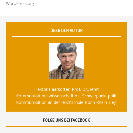
WordPress.org
ÜBER DEN AUTOR
Hektor Haarkötter, Prof. Dr., lehrt
Kommunikationswissenschaft mit Schwerpunkt polit.
Kommunikation an der Hochschule Bonn Rhein-Sieg.
FOLGE UNS BEI FACEBOOK