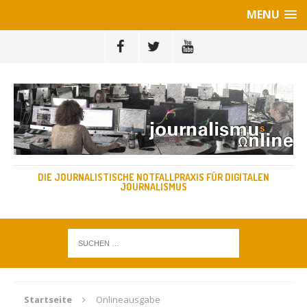
MENU
DIE JOURNALISTISCHE NOTFALLPRAXIS FÜR DIGITALEN
JOURNALISMUS
Startseite
Onlineausgabe