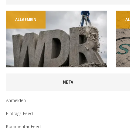
ALLGEMEIN
ALLG
META
Anmelden
Eintrags-Feed
Kommentar-Feed