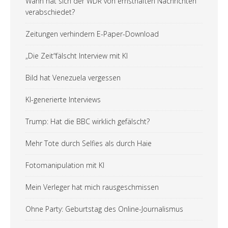
Wann hat sich der WDR von ernsthaften Nachrichten
verabschiedet?
Zeitungen verhindern E-Paper-Download
„Die Zeit“fälscht Interview mit KI
Bild hat Venezuela vergessen
KI-generierte Interviews
Trump: Hat die BBC wirklich gefälscht?
Mehr Tote durch Selfies als durch Haie
Fotomanipulation mit KI
Mein Verleger hat mich rausgeschmissen
Ohne Party: Geburtstag des Online-Journalismus