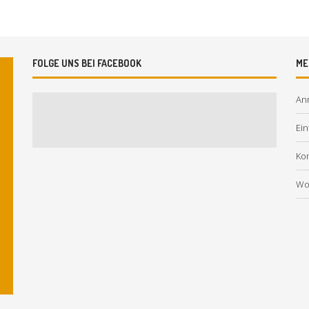
FOLGE UNS BEI FACEBOOK
ME
An
Ein
Ko
Wo