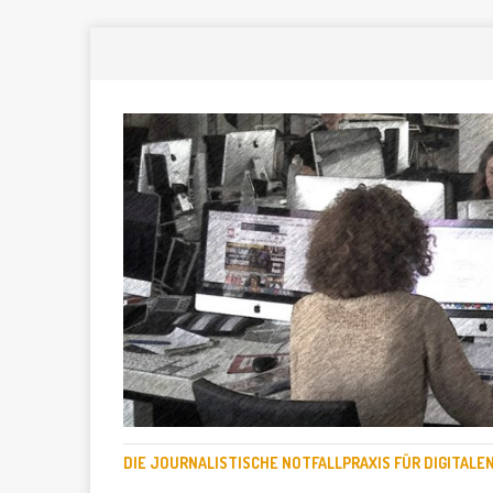
DIE JOURNALISTISCHE NOTFALLPRAXIS FÜR DIGITAL