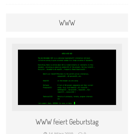
WWW
WWW feiert Geburtstag
14. März 2019
0