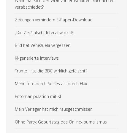
Wann hat sich der WDR von ernsthaften Nachrichten
verabschiedet?
Zeitungen verhindern E-Paper-Download
„Die Zeit“fälscht Interview mit KI
Bild hat Venezuela vergessen
KI-generierte Interviews
Trump: Hat die BBC wirklich gefälscht?
Mehr Tote durch Selfies als durch Haie
Fotomanipulation mit KI
Mein Verleger hat mich rausgeschmissen
Ohne Party: Geburtstag des Online-Journalismus