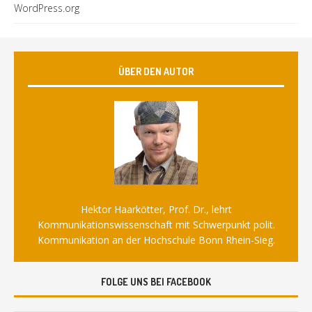
WordPress.org
ÜBER DEN AUTOR
Hektor Haarkötter, Prof. Dr., lehrt
Kommunikationswissenschaft mit Schwerpunkt polit.
Kommunikation an der Hochschule Bonn Rhein-Sieg.
FOLGE UNS BEI FACEBOOK