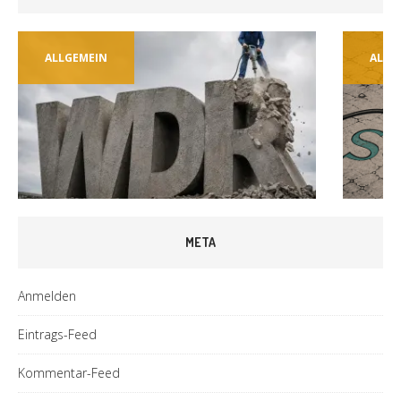
ALLGEMEIN
ALLG
META
Anmelden
Eintrags-Feed
Kommentar-Feed