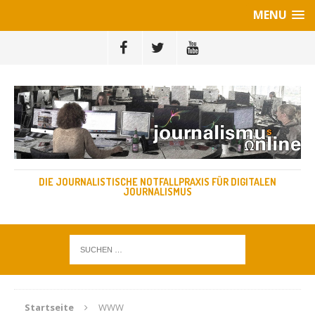
MENU
DIE JOURNALISTISCHE NOTFALLPRAXIS FÜR DIGITALEN
JOURNALISMUS
Startseite
WWW