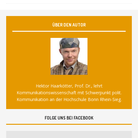
ÜBER DEN AUTOR
Hektor Haarkötter, Prof. Dr., lehrt
Kommunikationswissenschaft mit Schwerpunkt polit.
Kommunikation an der Hochschule Bonn Rhein-Sieg.
FOLGE UNS BEI FACEBOOK