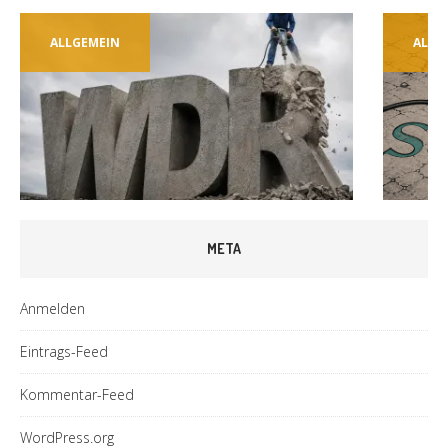
ALLGEMEIN
ALLG
META
Anmelden
Eintrags-Feed
Kommentar-Feed
WordPress.org