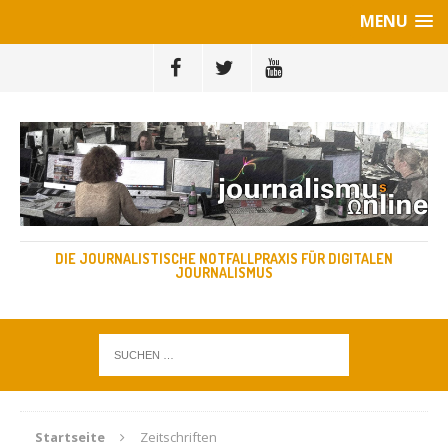
MENU
DIE JOURNALISTISCHE NOTFALLPRAXIS FÜR DIGITALEN
JOURNALISMUS
Startseite
Zeitschriften