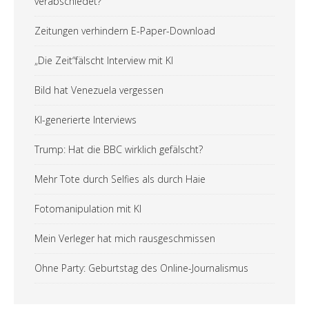
verabschiedet?
Zeitungen verhindern E-Paper-Download
„Die Zeit“fälscht Interview mit KI
Bild hat Venezuela vergessen
KI-generierte Interviews
Trump: Hat die BBC wirklich gefälscht?
Mehr Tote durch Selfies als durch Haie
Fotomanipulation mit KI
Mein Verleger hat mich rausgeschmissen
Ohne Party: Geburtstag des Online-Journalismus