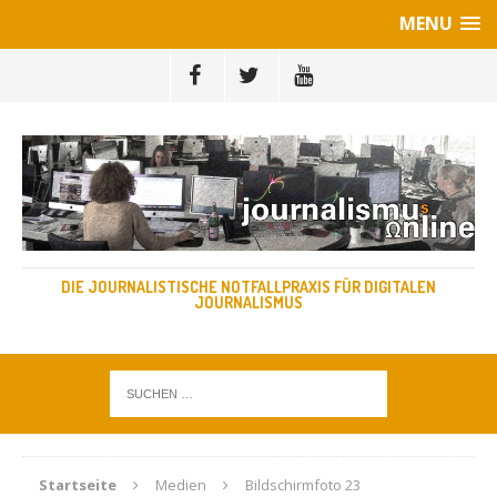
MENU
DIE JOURNALISTISCHE NOTFALLPRAXIS FÜR DIGITALEN
JOURNALISMUS
Startseite
Medien
Bildschirmfoto 23