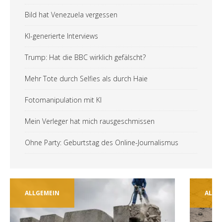
Bild hat Venezuela vergessen
KI-generierte Interviews
Trump: Hat die BBC wirklich gefälscht?
Mehr Tote durch Selfies als durch Haie
Fotomanipulation mit KI
Mein Verleger hat mich rausgeschmissen
Ohne Party: Geburtstag des Online-Journalismus
ALLGEMEIN
ALLG