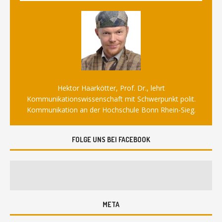
Hektor Haarkötter, Prof. Dr., lehrt
Kommunikationswissenschaft mit Schwerpunkt polit.
Kommunikation an der Hochschule Bonn Rhein-Sieg.
FOLGE UNS BEI FACEBOOK
META