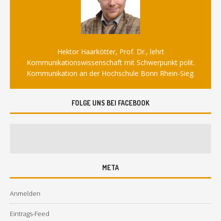
Hektor Haarkötter, Prof. Dr., lehrt
Kommunikationswissenschaft mit Schwerpunkt polit.
Kommunikation an der Hochschule Bonn Rhein-Sieg.
FOLGE UNS BEI FACEBOOK
META
Anmelden
Eintrags-Feed