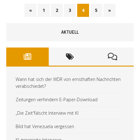
«
1
2
3
4
5
»
AKTUELL
Wann hat sich der WDR von ernsthaften Nachrichten
verabschiedet?
Zeitungen verhindern E-Paper-Download
„Die Zeit“fälscht Interview mit KI
Bild hat Venezuela vergessen
KI-generierte Interviews