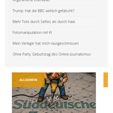
Trump: Hat die BBC wirklich gefälscht?
Mehr Tote durch Selfies als durch Haie
Fotomanipulation mit KI
Mein Verleger hat mich rausgeschmissen
Ohne Party: Geburtstag des Online-Journalismus
ALLGEMEIN
TECH