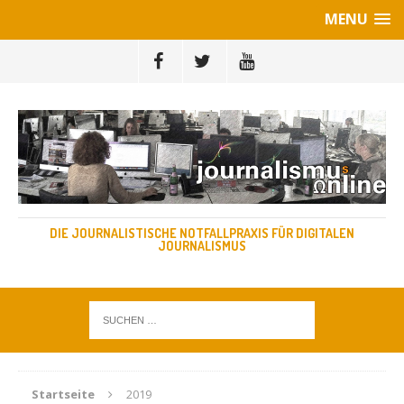
MENU
DIE JOURNALISTISCHE NOTFALLPRAXIS FÜR DIGITALEN
JOURNALISMUS
Startseite
2019