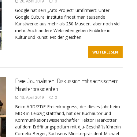
20. April 2019
0
Google hat sein „Arts Project“ umfirmiert: Unter
Google Cultural Institute findet man tausende
Kunstwerke aus mehr als 250 Museen, aber noch viel
mehr. Auch andere Webseiten geben Einblicke in
Kultur und Kunst. Mit der gleichen
WEITERLESEN
Freie Journalisten: Diskussion mit sächsischem
Ministerpräsidenten
13. April 2019
0
Beim ARD/ZDF-Freienkongress, der dieses Jahr beim
MDR in Leipzig stattfand, hat der Buchautor und
Kommunikationswissenschaftler Hektor Haarkötter
auf dem Eröffnungspodium mit dju-Geschäftsführerin
Cornelia Berger, Sachsens Ministerpräsident Michael