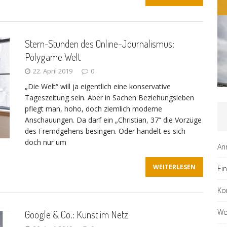
ALLGEMEIN
Stern-Stunden des Online-Journalismus:
Polygame Welt
22. April 2019
0
„Die Welt“ will ja eigentlich eine konservative
Tageszeitung sein. Aber in Sachen Beziehungsleben
pflegt man, hoho, doch ziemlich moderne
Anschauungen. Da darf ein „Christian, 37“ die Vorzüge
des Fremdgehens besingen. Oder handelt es sich
doch nur um
An
WEITERLESEN
Ei
Ko
Wo
Google & Co.: Kunst im Netz