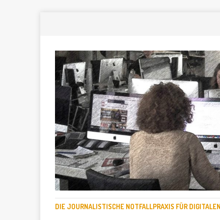
DIE JOURNALISTISCHE NOTFALLPRAXIS FÜR DIGITAL