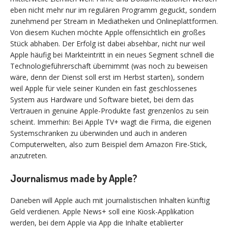
eben nicht mehr nur im regulären Programm geguckt, sondern
zunehmend per Stream in Mediatheken und Onlineplattformen.
Von diesem Kuchen möchte Apple offensichtlich ein großes
Stück abhaben. Der Erfolg ist dabei absehbar, nicht nur weil
Apple häufig bei Markteintritt in ein neues Segment schnell die
Technologieführerschaft übernimmt (was noch zu beweisen
wäre, denn der Dienst soll erst im Herbst starten), sondern
weil Apple für viele seiner Kunden ein fast geschlossenes
System aus Hardware und Software bietet, bei dem das
Vertrauen in genuine Apple-Produkte fast grenzenlos zu sein
scheint. Immerhin: Bei Apple TV+ wagt die Firma, die eigenen
Systemschranken zu überwinden und auch in anderen
Computerwelten, also zum Beispiel dem Amazon Fire-Stick,
anzutreten.
Journalismus made by Apple?
Daneben will Apple auch mit journalistischen Inhalten künftig
Geld verdienen. Apple News+ soll eine Kiosk-Applikation
werden, bei dem Apple via App die Inhalte etablierter