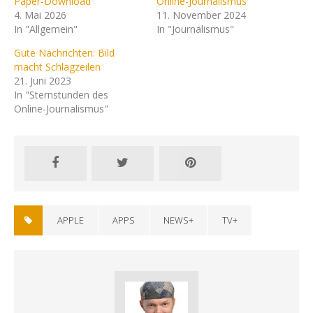
Paper-Download
Online-Journalismus
4. Mai 2026
11. November 2024
In "Allgemein"
In "Journalismus"
Gute Nachrichten: Bild
macht Schlagzeilen
21. Juni 2023
In "Sternstunden des
Online-Journalismus"
APPLE
APPS
NEWS+
TV+