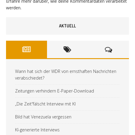
Erfahre mehr darüber, wie deine Kommentardaten verarbeitet
werden
.
AKTUELL
Wann hat sich der WDR von ernsthaften Nachrichten
verabschiedet?
Zeitungen verhindern E-Paper-Download
„Die Zeit“fälscht Interview mit KI
Bild hat Venezuela vergessen
KI-generierte Interviews