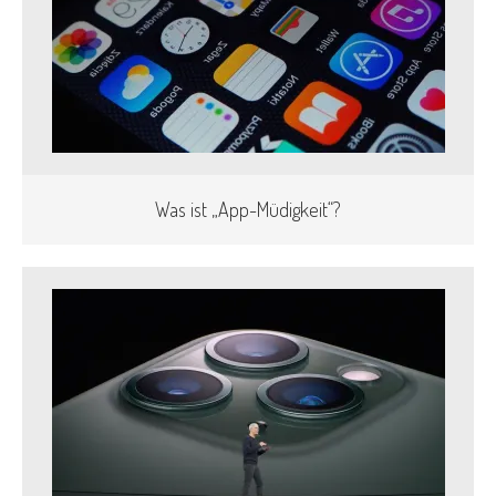
Was ist „App-Müdigkeit“?