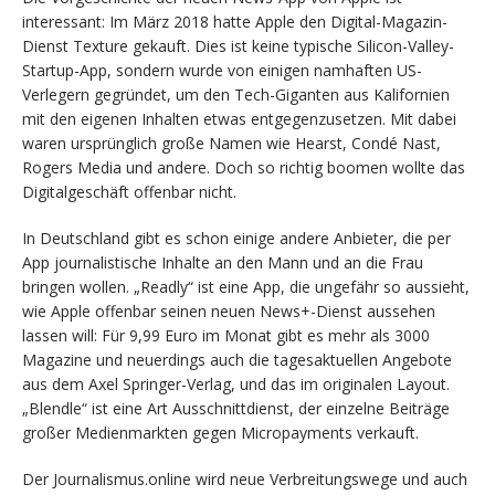
interessant: Im März 2018 hatte Apple den Digital-Magazin-
Dienst Texture gekauft. Dies ist keine typische Silicon-Valley-
Startup-App, sondern wurde von einigen namhaften US-
Verlegern gegründet, um den Tech-Giganten aus Kalifornien
mit den eigenen Inhalten etwas entgegenzusetzen. Mit dabei
waren ursprünglich große Namen wie Hearst, Condé Nast,
Rogers Media und andere. Doch so richtig boomen wollte das
Digitalgeschäft offenbar nicht.
In Deutschland gibt es schon einige andere Anbieter, die per
App journalistische Inhalte an den Mann und an die Frau
bringen wollen. „Readly“ ist eine App, die ungefähr so aussieht,
wie Apple offenbar seinen neuen News+-Dienst aussehen
lassen will: Für 9,99 Euro im Monat gibt es mehr als 3000
Magazine und neuerdings auch die tagesaktuellen Angebote
aus dem Axel Springer-Verlag, und das im originalen Layout.
„Blendle“ ist eine Art Ausschnittdienst, der einzelne Beiträge
großer Medienmarkten gegen Micropayments verkauft.
Der Journalismus.online wird neue Verbreitungswege und auch