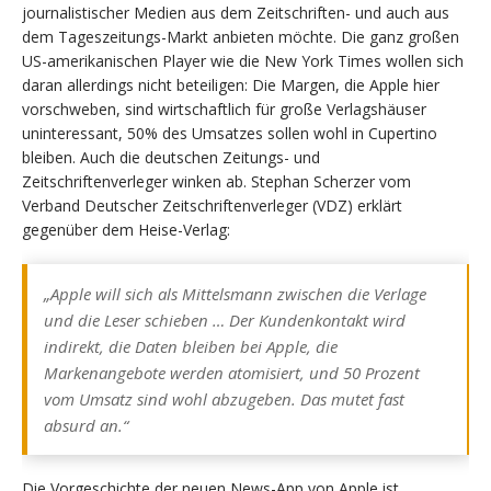
journalistischer Medien aus dem Zeitschriften- und auch aus
dem Tageszeitungs-Markt anbieten möchte. Die ganz großen
US-amerikanischen Player wie die New York Times wollen sich
daran allerdings nicht beteiligen: Die Margen, die Apple hier
vorschweben, sind wirtschaftlich für große Verlagshäuser
uninteressant, 50% des Umsatzes sollen wohl in Cupertino
bleiben. Auch die deutschen Zeitungs- und
Zeitschriftenverleger winken ab. Stephan Scherzer vom
Verband Deutscher Zeitschriftenverleger (VDZ) erklärt
gegenüber dem Heise-Verlag:
„Apple will sich als Mittelsmann zwischen die Verlage
und die Leser schieben … Der Kundenkontakt wird
indirekt, die Daten bleiben bei Apple, die
Markenangebote werden atomisiert, und 50 Prozent
vom Umsatz sind wohl abzugeben. Das mutet fast
absurd an.“
Die Vorgeschichte der neuen News-App von Apple ist