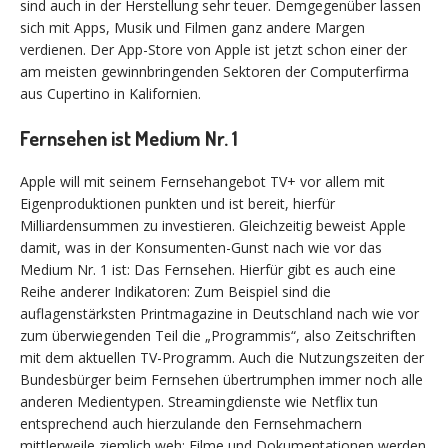
sind auch in der Herstellung sehr teuer. Demgegenüber lassen
sich mit Apps, Musik und Filmen ganz andere Margen
verdienen. Der App-Store von Apple ist jetzt schon einer der
am meisten gewinnbringenden Sektoren der Computerfirma
aus Cupertino in Kalifornien.
Fernsehen ist Medium Nr. 1
Apple will mit seinem Fernsehangebot TV+ vor allem mit
Eigenproduktionen punkten und ist bereit, hierfür
Milliardensummen zu investieren. Gleichzeitig beweist Apple
damit, was in der Konsumenten-Gunst nach wie vor das
Medium Nr. 1 ist: Das Fernsehen. Hierfür gibt es auch eine
Reihe anderer Indikatoren: Zum Beispiel sind die
auflagenstärksten Printmagazine in Deutschland nach wie vor
zum überwiegenden Teil die „Programmis“, also Zeitschriften
mit dem aktuellen TV-Programm. Auch die Nutzungszeiten der
Bundesbürger beim Fernsehen übertrumphen immer noch alle
anderen Medientypen. Streamingdienste wie Netflix tun
entsprechend auch hierzulande den Fernsehmachern
mittlerweile ziemlich weh: Filme und Dokumentationen werden