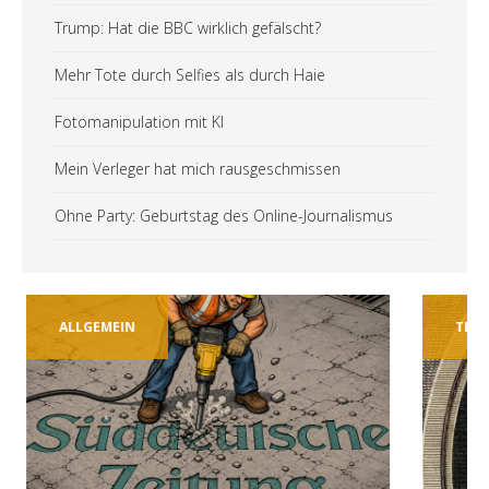
Trump: Hat die BBC wirklich gefälscht?
Mehr Tote durch Selfies als durch Haie
Fotomanipulation mit KI
Mein Verleger hat mich rausgeschmissen
Ohne Party: Geburtstag des Online-Journalismus
ALLGEMEIN
TECH