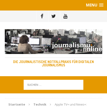
MENU
DIE JOURNALISTISCHE NOTFALLPRAXIS FÜR DIGITALEN
JOURNALISMUS
Startseite
Technik
Apple TV+ und News+: