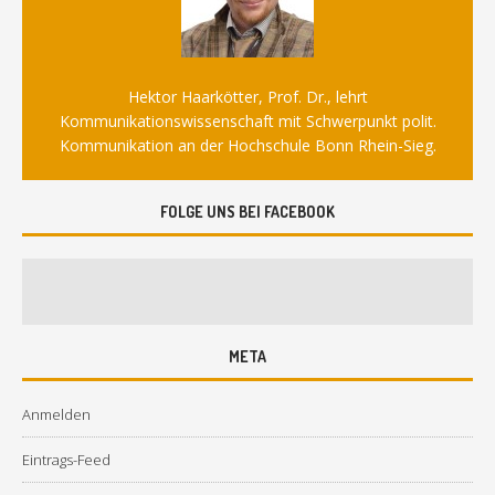
Hektor Haarkötter, Prof. Dr., lehrt
Kommunikationswissenschaft mit Schwerpunkt polit.
Kommunikation an der Hochschule Bonn Rhein-Sieg.
FOLGE UNS BEI FACEBOOK
META
Anmelden
Eintrags-Feed