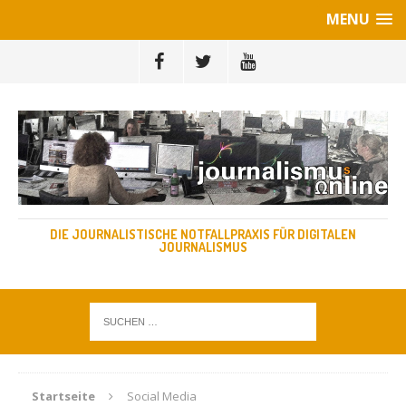
MENU
DIE JOURNALISTISCHE NOTFALLPRAXIS FÜR DIGITALEN
JOURNALISMUS
Startseite
Social Media