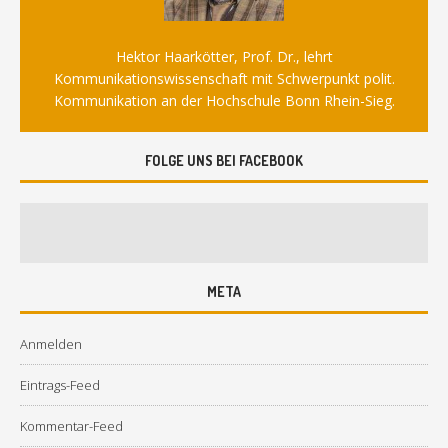
Hektor Haarkötter, Prof. Dr., lehrt
Kommunikationswissenschaft mit Schwerpunkt polit.
Kommunikation an der Hochschule Bonn Rhein-Sieg.
FOLGE UNS BEI FACEBOOK
META
Anmelden
Eintrags-Feed
Kommentar-Feed