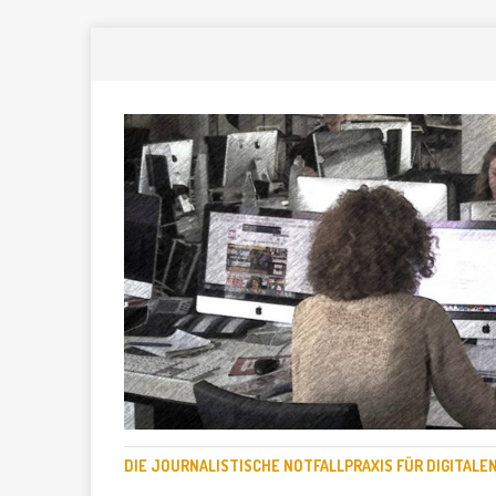
DIE JOURNALISTISCHE NOTFALLPRAXIS FÜR DIGITAL