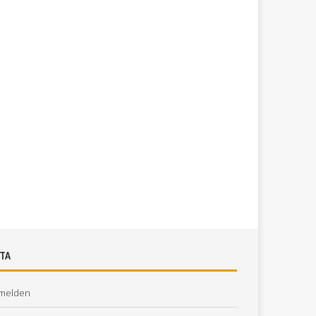
TA
melden