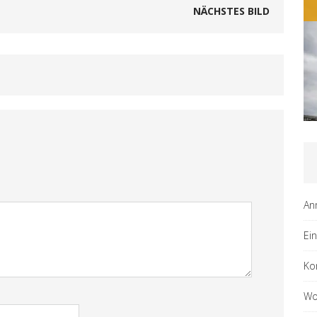
NÄCHSTES BILD
An
Ei
Ko
Wo