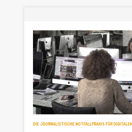
DIE JOURNALISTISCHE NOTFALLPRAXIS FÜR DIGITAL