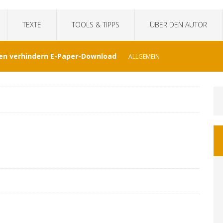
TEXTE
TOOLS & TIPPS
ÜBER DEN AUTOR
en verhindern E-Paper-Download
ALLGEMEIN
eit“fälscht Interview mit KI
TECHNIK
hat Venezuela vergessen
JOURNALISMUS
I-generierte Interviews
ALLGEMEIN
at sich der WDR von ernsthaften Nachrichten
GEMEIN