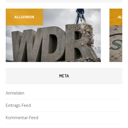
ALLGEMEIN
ALLG
META
Anmelden
Eintrags-Feed
Kommentar-Feed