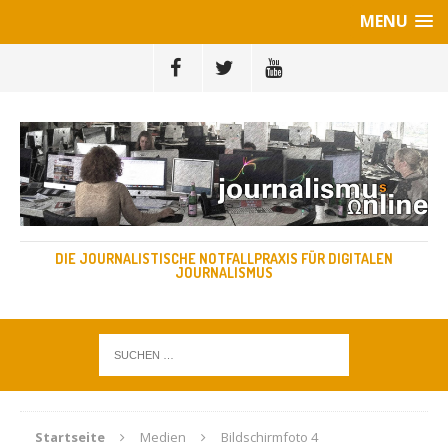
MENU
DIE JOURNALISTISCHE NOTFALLPRAXIS FÜR DIGITALEN
JOURNALISMUS
Startseite
Medien
Bildschirmfoto 4