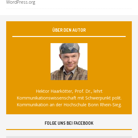
WordPress.org
ÜBER DEN AUTOR
Hektor Haarkötter, Prof. Dr., lehrt
Kommunikationswissenschaft mit Schwerpunkt polit.
Kommunikation an der Hochschule Bonn Rhein-Sieg.
FOLGE UNS BEI FACEBOOK