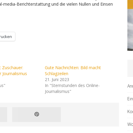
ALLGEMEIN
al-media-Berichterstattung und die vielen Nullen und Einsen
rucken
t Zuschauer:
Gute Nachrichten: Bild macht
r Journalismus
Schlagzeilen
21. Juni 2023
us"
In "Sternstunden des Online-
An
Journalismus"
Ei
Ko
Wo