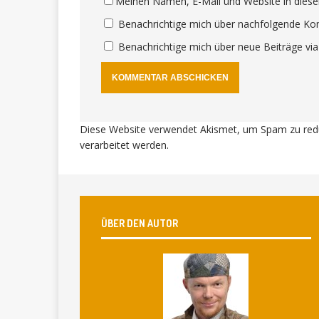
Meinen Namen, E-Mail und Website in diese
Benachrichtige mich über nachfolgende Ko
Benachrichtige mich über neue Beiträge via
Diese Website verwendet Akismet, um Spam zu red
verarbeitet werden
.
ÜBER DEN AUTOR