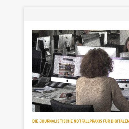
DIE JOURNALISTISCHE NOTFALLPRAXIS FÜR DIGITAL