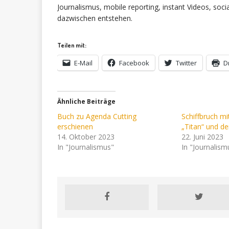
Journalismus, mobile reporting, instant Videos, soci
dazwischen entstehen.
Teilen mit:
E-Mail
Facebook
Twitter
D
Ähnliche Beiträge
Buch zu Agenda Cutting
Schiffbruch mi
erschienen
„Titan“ und de
14. Oktober 2023
22. Juni 2023
In "Journalismus"
In "Journalism