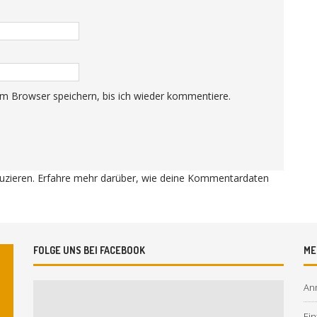
m Browser speichern, bis ich wieder kommentiere.
uzieren.
Erfahre mehr darüber, wie deine Kommentardaten
FOLGE UNS BEI FACEBOOK
ME
An
Ein