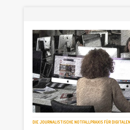
DIE JOURNALISTISCHE NOTFALLPRAXIS FÜR DIGITAL