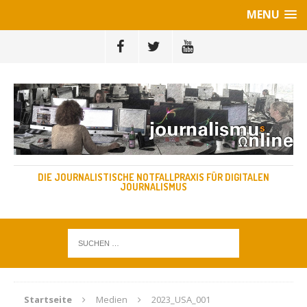
MENU
DIE JOURNALISTISCHE NOTFALLPRAXIS FÜR DIGITALEN
JOURNALISMUS
Startseite
Medien
2023_USA_001