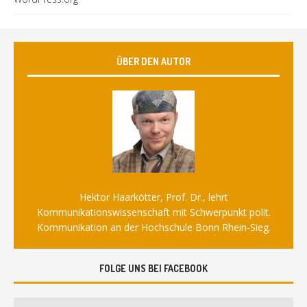
ÜBER DEN AUTOR
Hektor Haarkötter, Prof. Dr., lehrt
Kommunikationswissenschaft mit Schwerpunkt polit.
Kommunikation an der Hochschule Bonn Rhein-Sieg.
FOLGE UNS BEI FACEBOOK