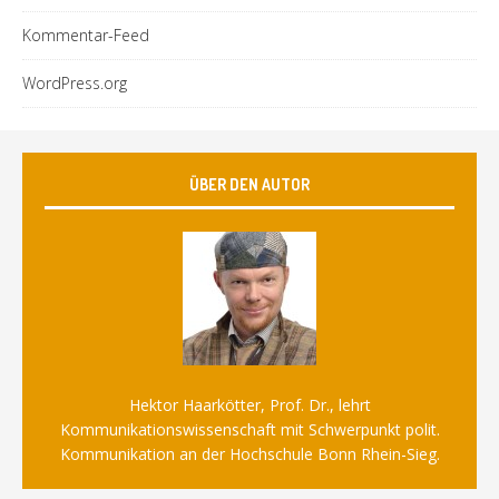
Kommentar-Feed
WordPress.org
ÜBER DEN AUTOR
Hektor Haarkötter, Prof. Dr., lehrt
Kommunikationswissenschaft mit Schwerpunkt polit.
Kommunikation an der Hochschule Bonn Rhein-Sieg.