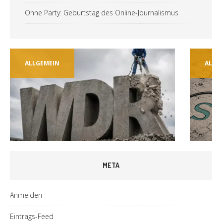
Ohne Party: Geburtstag des Online-Journalismus
ALLGEMEIN
ALLG
META
Anmelden
Eintrags-Feed