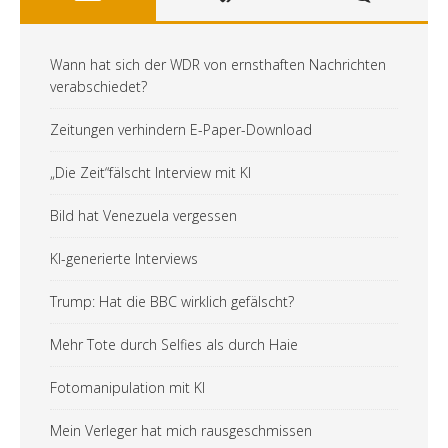
Wann hat sich der WDR von ernsthaften Nachrichten
verabschiedet?
Zeitungen verhindern E-Paper-Download
„Die Zeit“fälscht Interview mit KI
Bild hat Venezuela vergessen
KI-generierte Interviews
Trump: Hat die BBC wirklich gefälscht?
Mehr Tote durch Selfies als durch Haie
Fotomanipulation mit KI
Mein Verleger hat mich rausgeschmissen