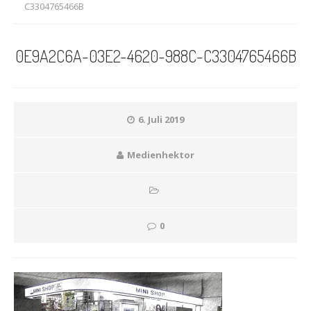
C3304765466B
0E9A2C6A-03E2-4620-988C-C3304765466B
6. Juli 2019
Medienhektor
0