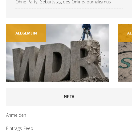
Ohne Party: Geburtstag des Online-Journalismus
ALLGEMEIN
ALLG
META
Anmelden
Eintrags-Feed