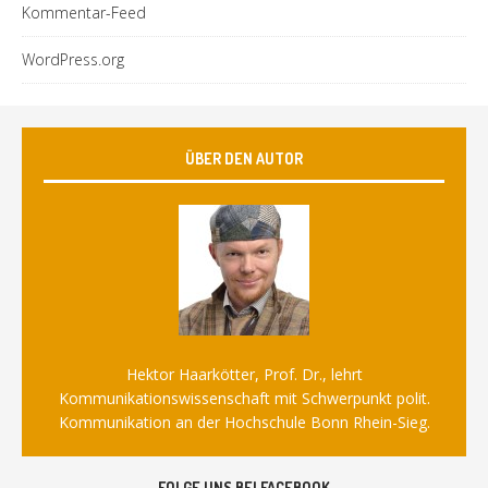
Kommentar-Feed
WordPress.org
ÜBER DEN AUTOR
Hektor Haarkötter, Prof. Dr., lehrt
Kommunikationswissenschaft mit Schwerpunkt polit.
Kommunikation an der Hochschule Bonn Rhein-Sieg.
FOLGE UNS BEI FACEBOOK