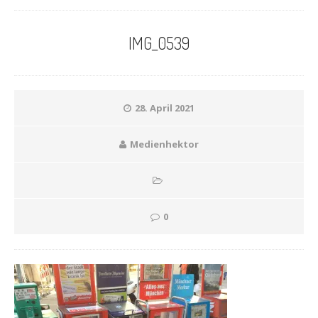
IMG_0539
28. April 2021
Medienhektor
0