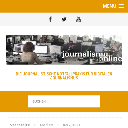
MENU
DIE JOURNALISTISCHE NOTFALLPRAXIS FÜR DIGITALEN
JOURNALISMUS
Startseite
Medien
IMG_0539