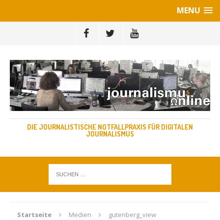
MENU
DIE JOURNALISTISCHE NOTFALLPRAXIS FÜR DIGITALEN
JOURNALISMUS
Startseite
Medien
gutenberg_view