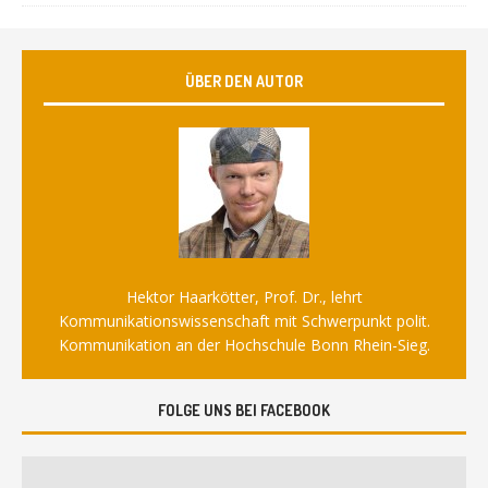
ÜBER DEN AUTOR
Hektor Haarkötter, Prof. Dr., lehrt
Kommunikationswissenschaft mit Schwerpunkt polit.
Kommunikation an der Hochschule Bonn Rhein-Sieg.
FOLGE UNS BEI FACEBOOK