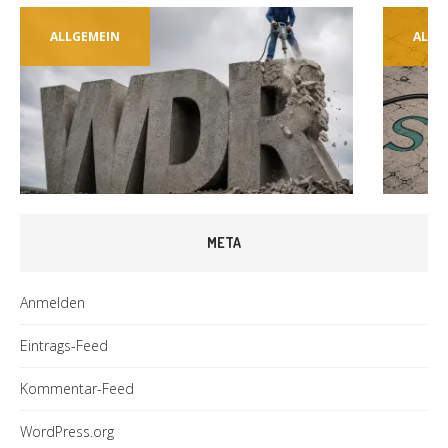
ALLGEMEIN
ALLG
META
Anmelden
Eintrags-Feed
Kommentar-Feed
WordPress.org