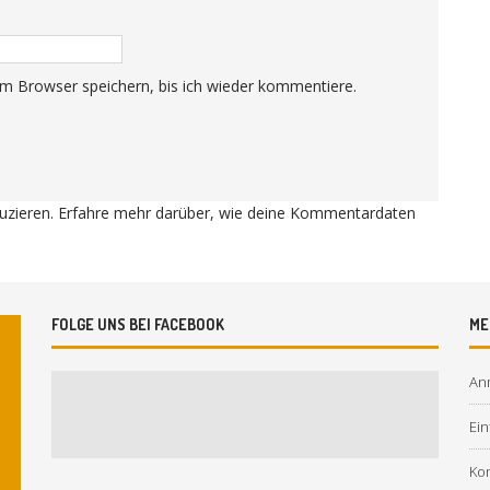
m Browser speichern, bis ich wieder kommentiere.
uzieren.
Erfahre mehr darüber, wie deine Kommentardaten
FOLGE UNS BEI FACEBOOK
ME
An
Ein
Ko