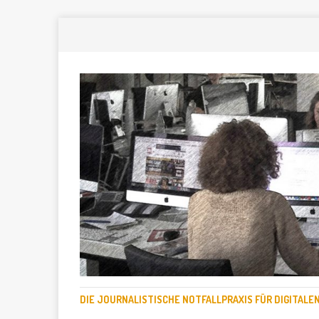
DIE JOURNALISTISCHE NOTFALLPRAXIS FÜR DIGITAL