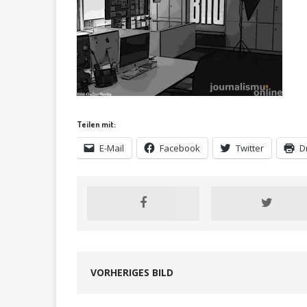
Teilen mit:
E-Mail
Facebook
Twitter
D
VORHERIGES BILD