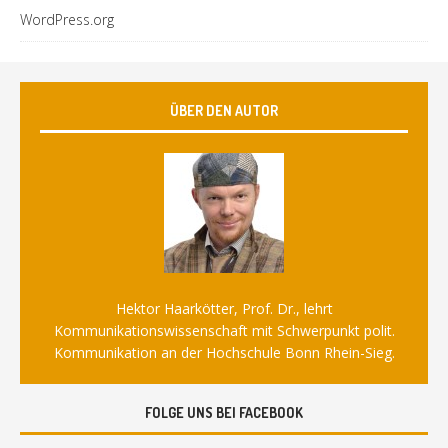
WordPress.org
ÜBER DEN AUTOR
Hektor Haarkötter, Prof. Dr., lehrt
Kommunikationswissenschaft mit Schwerpunkt polit.
Kommunikation an der Hochschule Bonn Rhein-Sieg.
FOLGE UNS BEI FACEBOOK