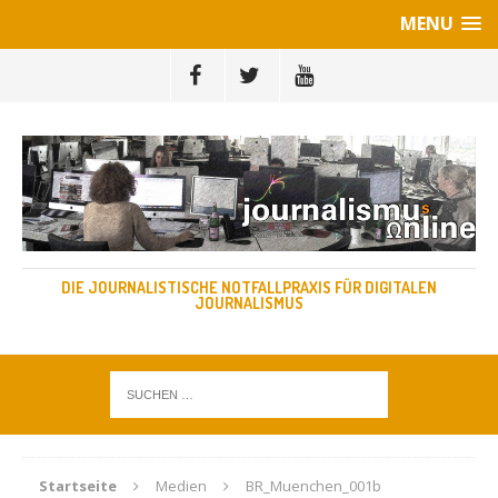
MENU
DIE JOURNALISTISCHE NOTFALLPRAXIS FÜR DIGITALEN
JOURNALISMUS
Startseite
Medien
BR_Muenchen_001b