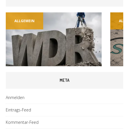
ALLGEMEIN
ALLG
META
Anmelden
Eintrags-Feed
Kommentar-Feed