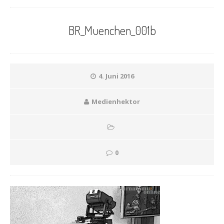
BR_Muenchen_001b
4. Juni 2016
Medienhektor
0