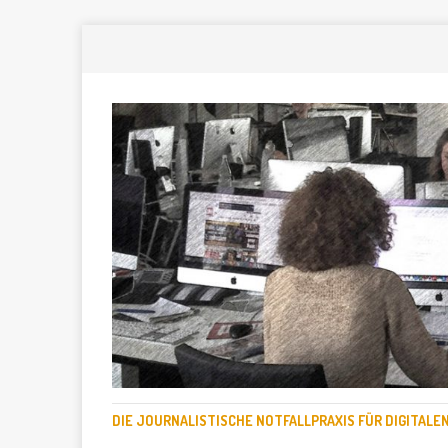
DIE JOURNALISTISCHE NOTFALLPRAXIS FÜR DIGITAL