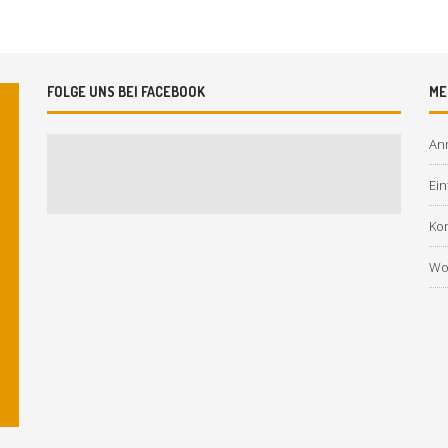
FOLGE UNS BEI FACEBOOK
ME
An
Ein
Ko
Wo