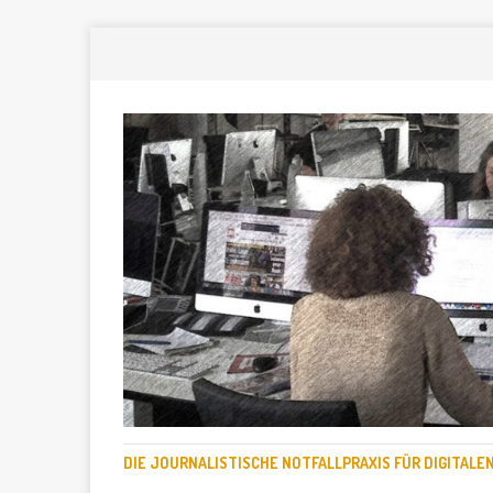
DIE JOURNALISTISCHE NOTFALLPRAXIS FÜR DIGITAL