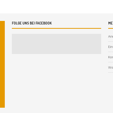
FOLGE UNS BEI FACEBOOK
ME
An
Ein
Ko
Wo